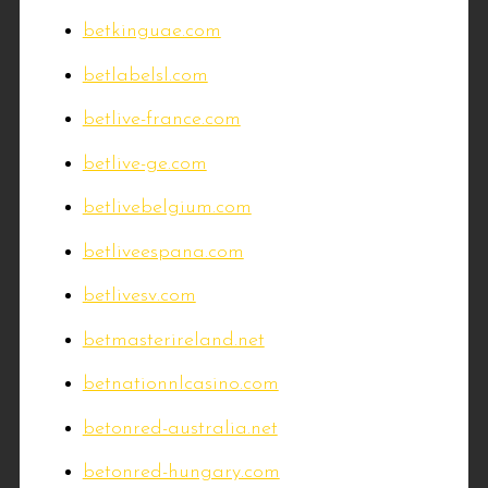
betkinguae.com
betlabelsl.com
betlive-france.com
betlive-ge.com
betlivebelgium.com
betliveespana.com
betlivesv.com
betmasterireland.net
betnationnlcasino.com
betonred-australia.net
betonred-hungary.com