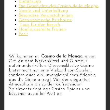
Einführung
Die Geschichte des Casino de la Manga
Spiele und Unterhaltung
Besondere Veranstaltungen
Gastronomische Erlebnisse
Tipps für den Besuch
Häufig gestellte Fragen
Fazit
Einführung
Willkommen im
Casino de la Manga
, einem
Ort, an dem Nervenkitzel und Glamour
aufeinandertreffen. Dieses exklusive Casino
bietet nicht nur eine Vielzahl von Spielen,
sondern auch ein unvergleichliches Erlebnis,
das die Sinne anregt. Von der eleganten
Atmosphäre bis zu den aufregenden
Spielevents zieht das Casino Spieler und
Besucher aus aller Welt an.
Die Geschichte des Casino de la