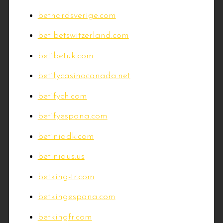
bethardsverige.com
betibetswitzerland.com
betibetuk.com
betifycasinocanada.net
betifych.com
betifyespana.com
betiniadk.com
betiniaus.us
betking-tr.com
betkingespana.com
betkingfr.com