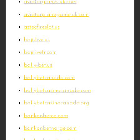
aviatorgames.uk.com
aviatorplanegame.uk.com
aztecfireslot.us
baji-live.us
bajilivefr.com
bally-bet.us
ballybetcanada.com
ballybetcasinocanada.com
ballybetcasinocanada.org
bankonbetca.com
bankonbetnorge.com