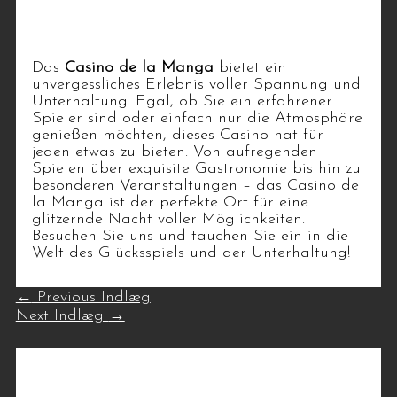
Fazit
Das
Casino de la Manga
bietet ein
unvergessliches Erlebnis voller Spannung und
Unterhaltung. Egal, ob Sie ein erfahrener
Spieler sind oder einfach nur die Atmosphäre
genießen möchten, dieses Casino hat für
jeden etwas zu bieten. Von aufregenden
Spielen über exquisite Gastronomie bis hin zu
besonderen Veranstaltungen – das Casino de
la Manga ist der perfekte Ort für eine
glitzernde Nacht voller Möglichkeiten.
Besuchen Sie uns und tauchen Sie ein in die
Welt des Glücksspiels und der Unterhaltung!
←
Previous Indlæg
Next Indlæg
→