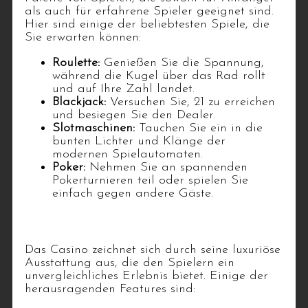
als auch für erfahrene Spieler geeignet sind.
Hier sind einige der beliebtesten Spiele, die
Sie erwarten können:
Roulette:
Genießen Sie die Spannung,
während die Kugel über das Rad rollt
und auf Ihre Zahl landet.
Blackjack:
Versuchen Sie, 21 zu erreichen
und besiegen Sie den Dealer.
Slotmaschinen:
Tauchen Sie ein in die
bunten Lichter und Klänge der
modernen Spielautomaten.
Poker:
Nehmen Sie an spannenden
Pokerturnieren teil oder spielen Sie
einfach gegen andere Gäste.
Casino-Highlights
Das Casino zeichnet sich durch seine luxuriöse
Ausstattung aus, die den Spielern ein
unvergleichliches Erlebnis bietet. Einige der
herausragenden Features sind: