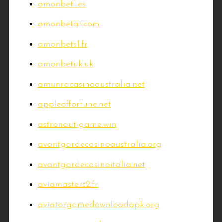
amonbet1.es
amonbetat.com
amonbets1.fr
amonbetuk.uk
amunracasinoaustralia.net
appleoffortune.net
astronaut-game.win
avantgardecasinoaustralia.org
avantgardecasinoitalia.net
aviamasters2.fr
aviatorgamedownloadapk.org