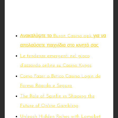
Seneste indlæg
Ανακαλύψτε το Buran Casino apk για να
απολαύσετε παιχνίδια στο κινητό σας
Le tendenze emergenti nel gioco
d’azzardo online su Casino Kyngs
Como Fazer o Betico Casino Login de
Forma Rápida e Segura
The Role of Spinfin in Shaping the
Future of Online Gambling
Unleash Hidden Riches with Lamabet