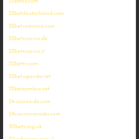
22betcz.com
22betdeutschland.com
22betromania.com
22betscasino.de
22betscasino.it
22bettn.com
22betuganda.net
22betzambia.net
24-casino-de.com
24casinocanada.com
30bets.org.uk