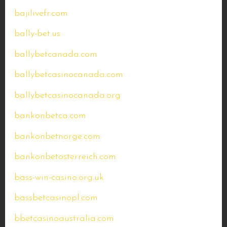
bajilivefr.com
bally-bet.us
ballybetcanada.com
ballybetcasinocanada.com
ballybetcasinocanada.org
bankonbetca.com
bankonbetnorge.com
bankonbetosterreich.com
bass-win-casino.org.uk
bassbetcasinopl.com
bbetcasinoaustralia.com