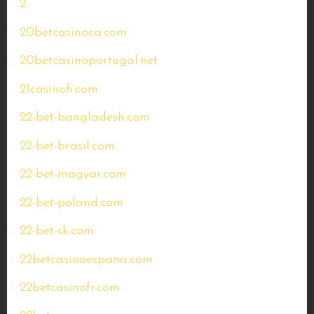
2
20betcasinoca.com
20betcasinoportugal.net
21casinofi.com
22-bet-bangladesh.com
22-bet-brasil.com
22-bet-magyar.com
22-bet-poland.com
22-bet-sk.com
22betcasinoespana.com
22betcasinofr.com