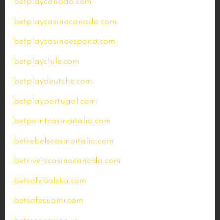
betplaycanada.com
betplaycasinocanada.com
betplaycasinoespana.com
betplaychile.com
betplaydeutche.com
betplayportugal.com
betpointcasinoitalia.com
betrebelscasinoitalia.com
betriverscasinocanada.com
betsafepolska.com
betsafesuomi.com