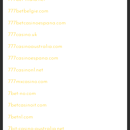
777betbelgie.com
777betcasinoespana.com
777casino.uk
777casinoaustralia.com
777casinoespana.com
777casinonl.net
777mxcasino.com
7bet-no.com
7betcasinoit.com
7betnl.com
7bit-casino-australia.net