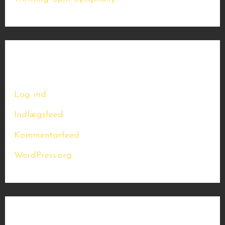
Meta
Log ind
Indlægsfeed
Kommentarfeed
WordPress.org
Kategorier