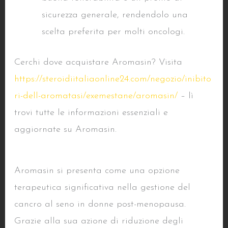
sicurezza generale, rendendolo una
scelta preferita per molti oncologi.
Cerchi dove acquistare Aromasin? Visita
https://steroidiitaliaonline24.com/negozio/inibito
ri-dell-aromatasi/exemestane/aromasin/
– lì
trovi tutte le informazioni essenziali e
aggiornate su Aromasin.
Conclusioni
Aromasin si presenta come una opzione
terapeutica significativa nella gestione del
cancro al seno in donne post-menopausa.
Grazie alla sua azione di riduzione degli