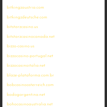
bitkingzaustria.com
bitkingzdeutsche.com
bitstarzcasino.us
bitstarzcasinocanada.net
bizzo-casino.us
bizzocasino-portugal.net
bizzocasinoitalia.net
blaze-plataforma.com.br
bobcasinoosterreich.com
bodogargentina.net
bohocasinoaustralia.net