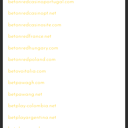
betonredcasinoportugal.com
betonredcasinopt.net
betonredcasinosite.com
betonredfrance.net
betonredhungary.com
betonredpoland.com
betovoitalia.com
betpawagh.com
betpawang.net
betplay-colombia.net
betplayargentina.net