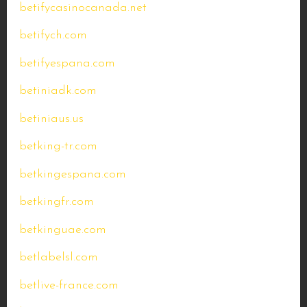
betifycasinocanada.net
betifych.com
betifyespana.com
betiniadk.com
betiniaus.us
betking-tr.com
betkingespana.com
betkingfr.com
betkinguae.com
betlabelsl.com
betlive-france.com