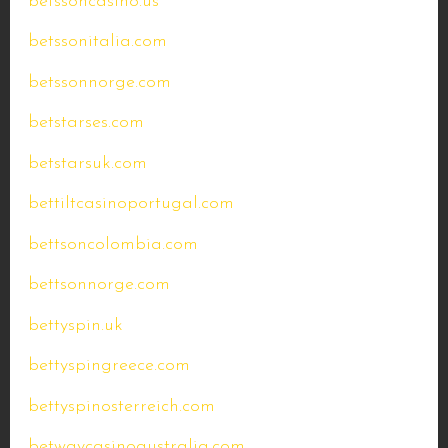
betssoncasino.us
betssonitalia.com
betssonnorge.com
betstarses.com
betstarsuk.com
bettiltcasinoportugal.com
bettsoncolombia.com
bettsonnorge.com
bettyspin.uk
bettyspingreece.com
bettyspinosterreich.com
betwaycasinoaustralia.com