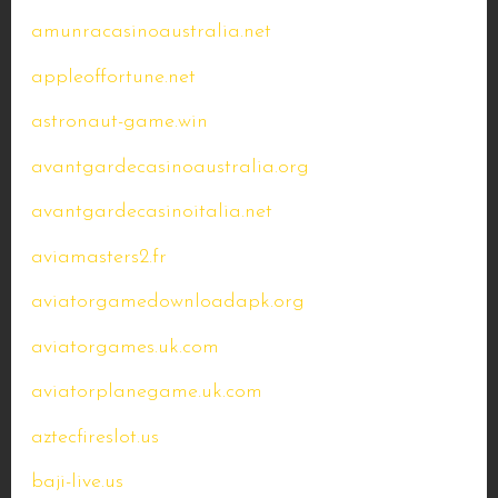
amunracasinoaustralia.net
appleoffortune.net
astronaut-game.win
avantgardecasinoaustralia.org
avantgardecasinoitalia.net
aviamasters2.fr
aviatorgamedownloadapk.org
aviatorgames.uk.com
aviatorplanegame.uk.com
aztecfireslot.us
baji-live.us