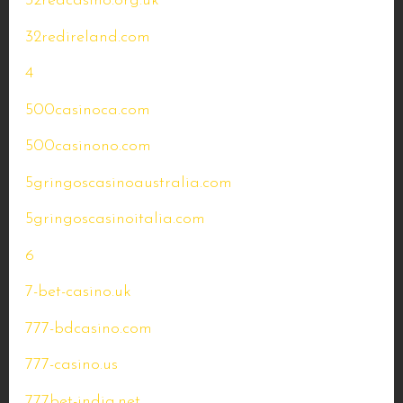
32redcasino.org.uk
32redireland.com
4
500casinoca.com
500casinono.com
5gringoscasinoaustralia.com
5gringoscasinoitalia.com
6
7-bet-casino.uk
777-bdcasino.com
777-casino.us
777bet-india.net