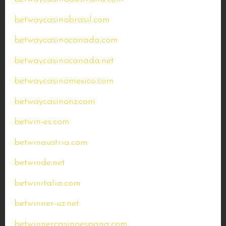
betwaycasinobrasil.com
betwaycasinocanada.com
betwaycasinocanada.net
betwaycasinomexico.com
betwaycasinonz.com
betwin-es.com
betwinaustria.com
betwinde.net
betwinitalia.com
betwinner-uz.net
betwinnercasinoespana.com