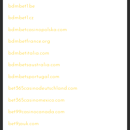
bdmbet1.be
bdmbet1.cz
bdmbetcasinopolska.com
bdmbetfrance.org
bdmbetitalia.com
bdmbetsaustralia.com
bdmbetsportugal.com
bet365casinodeutschland.com
bet365casinomexico.com
bet99casinocanada.com
bet9jauk.com