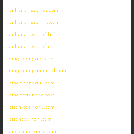
billionairespincz.com
billionairespinhu.com
billionairespins1.fr
billionairespins1.it
bingobongadk.com
bingobongafinland.com
bingobongauk.com
bingocasinode.com
bison-casinohu.com
bisoncasinonl.com
bitcasinofrance.com