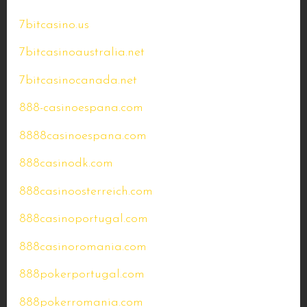
7bitcasino.us
7bitcasinoaustralia.net
7bitcasinocanada.net
888-casinoespana.com
8888casinoespana.com
888casinodk.com
888casinoosterreich.com
888casinoportugal.com
888casinoromania.com
888pokerportugal.com
888pokerromania.com