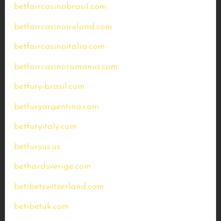
betfaircasinobrasil.com
betfaircasinoireland.com
betfaircasinoitalia.com
betfaircasinoromania.com
betfury-brasil.com
betfuryargentina.com
betfuryitaly.com
betfuryus.us
bethardsverige.com
betibetswitzerland.com
betibetuk.com