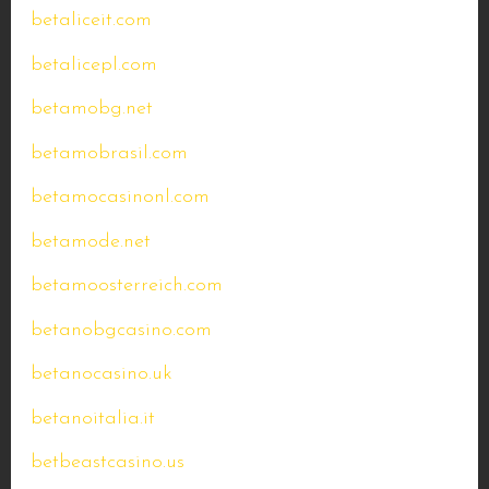
betaliceit.com
betalicepl.com
betamobg.net
betamobrasil.com
betamocasinonl.com
betamode.net
betamoosterreich.com
betanobgcasino.com
betanocasino.uk
betanoitalia.it
betbeastcasino.us