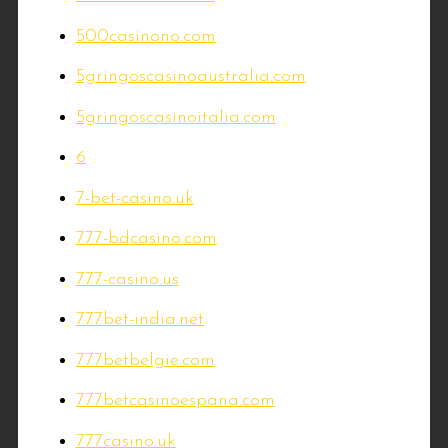
500casinono.com
5gringoscasinoaustralia.com
5gringoscasinoitalia.com
6
7-bet-casino.uk
777-bdcasino.com
777-casino.us
777bet-india.net
777betbelgie.com
777betcasinoespana.com
777casino.uk