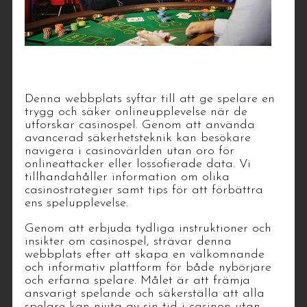
Webbplatsens syfte och fördelar
Denna webbplats syftar till att ge spelare en
trygg och säker onlineupplevelse när de
utforskar casinospel. Genom att använda
avancerad säkerhetsteknik kan besökare
navigera i casinovärlden utan oro för
onlineattacker eller lossofierade data. Vi
tillhandahåller information om olika
casinostrategier samt tips för att förbättra
ens spelupplevelse.
Genom att erbjuda tydliga instruktioner och
insikter om casinospel, strävar denna
webbplats efter att skapa en välkomnande
och informativ plattform för både nybörjare
och erfarna spelare. Målet är att främja
ansvarigt spelande och säkerställa att alla
spelare kan njuta av sin tid i casinon utan