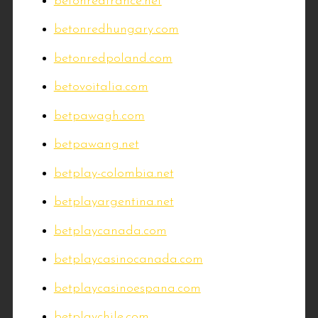
betonredfrance.net
betonredhungary.com
betonredpoland.com
betovoitalia.com
betpawagh.com
betpawang.net
betplay-colombia.net
betplayargentina.net
betplaycanada.com
betplaycasinocanada.com
betplaycasinoespana.com
betplaychile.com