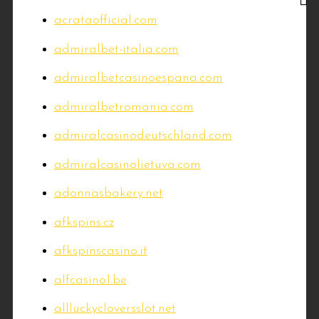
acrataofficial.com
admiralbet-italia.com
admiralbetcasinoespana.com
admiralbetromania.com
admiralcasinodeutschland.com
admiralcasinolietuva.com
adonnasbakery.net
afkspins.cz
afkspinscasino.it
alfcasino1.be
allluckycloversslot.net