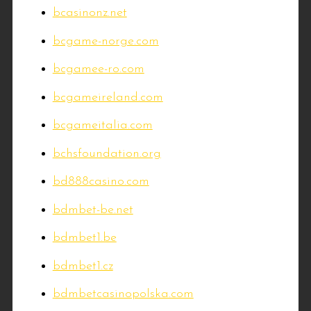
bcasinonz.net
bcgame-norge.com
bcgamee-ro.com
bcgameireland.com
bcgameitalia.com
bchsfoundation.org
bd888casino.com
bdmbet-be.net
bdmbet1.be
bdmbet1.cz
bdmbetcasinopolska.com