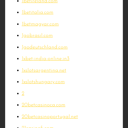
1betireland.com
1betitalia.com
1betmagyar.com
1gobrasil.com
1godeutschland.com
1xbet-india-online.in3
1xslotsargentina.net
1xslotshungary.com
2
20betcasinoca.com
20betcasinoportugal.net