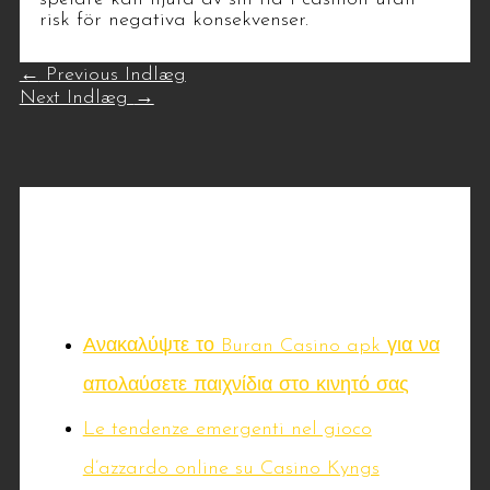
risk för negativa konsekvenser.
←
Previous Indlæg
Next Indlæg
→
Seneste indlæg
Ανακαλύψτε το Buran Casino apk για να
απολαύσετε παιχνίδια στο κινητό σας
Le tendenze emergenti nel gioco
d’azzardo online su Casino Kyngs