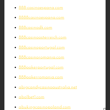
888-casinoespana.com
8888casinoespana.com
888casinodk.com
888casinoosterreich.com
888casinoportugal.com
888casinoromania.com
888pokerportugal.com
888pokerromania.com
abigcandycasinoaustralia.net
abolbet1.com
abukingcasinopoland.com