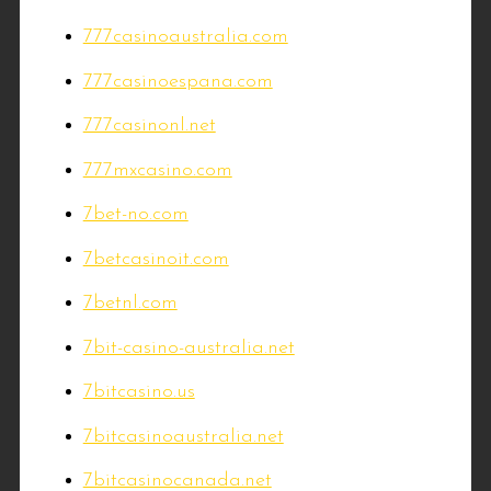
777casinoaustralia.com
777casinoespana.com
777casinonl.net
777mxcasino.com
7bet-no.com
7betcasinoit.com
7betnl.com
7bit-casino-australia.net
7bitcasino.us
7bitcasinoaustralia.net
7bitcasinocanada.net