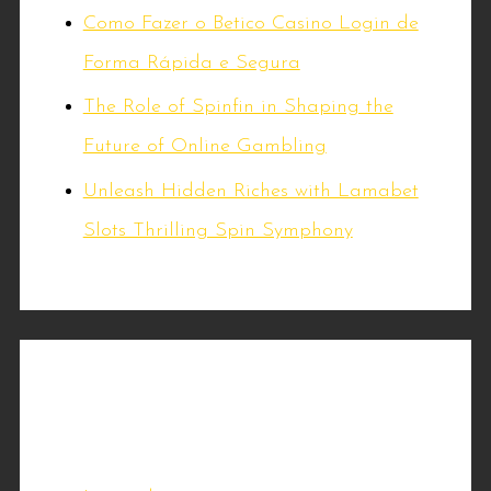
Como Fazer o Betico Casino Login de
Forma Rápida e Segura
The Role of Spinfin in Shaping the
Future of Online Gambling
Unleash Hidden Riches with Lamabet
Slots Thrilling Spin Symphony
Meta