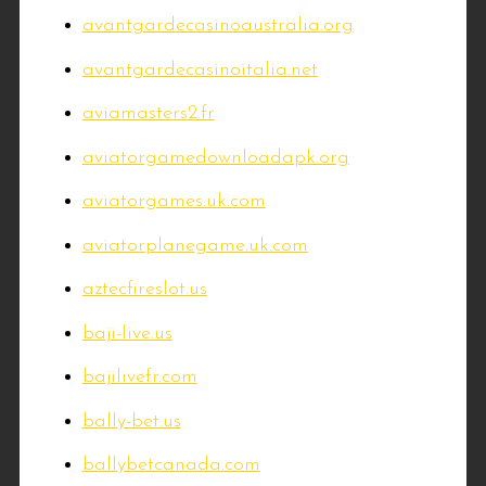
avantgardecasinoaustralia.org
avantgardecasinoitalia.net
aviamasters2.fr
aviatorgamedownloadapk.org
aviatorgames.uk.com
aviatorplanegame.uk.com
aztecfireslot.us
baji-live.us
bajilivefr.com
bally-bet.us
ballybetcanada.com