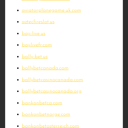
aviatorplanegame.uk.com
aztecfireslot.us
baji-live.us
bajilivefr.com
bally-bet.us
ballybetcanada.com
ballybetcasinocanada.com
ballybetcasinocanada.org
bankonbetca.com
bankonbetnorge.com
bankonbetosterreich.com