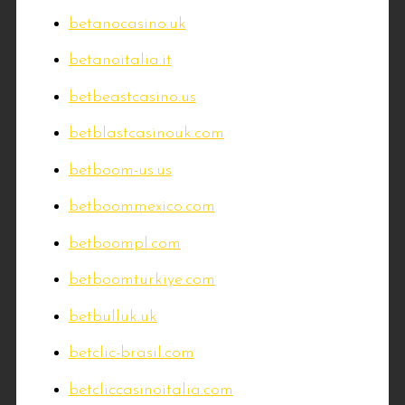
betanocasino.uk
betanoitalia.it
betbeastcasino.us
betblastcasinouk.com
betboom-us.us
betboommexico.com
betboompl.com
betboomturkiye.com
betbulluk.uk
betclic-brasil.com
betcliccasinoitalia.com