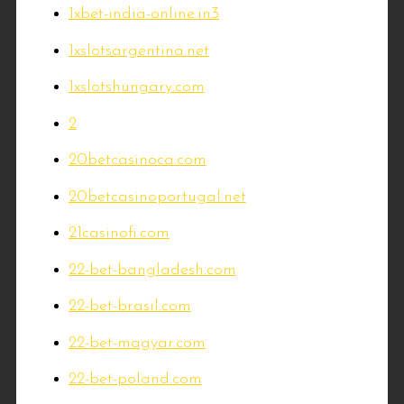
1xbet-india-online.in3
1xslotsargentina.net
1xslotshungary.com
2
20betcasinoca.com
20betcasinoportugal.net
21casinofi.com
22-bet-bangladesh.com
22-bet-brasil.com
22-bet-magyar.com
22-bet-poland.com