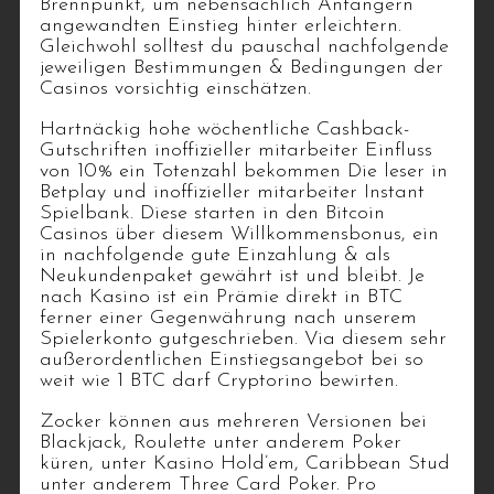
Brennpunkt, um nebensächlich Anfängern
angewandten Einstieg hinter erleichtern.
Gleichwohl solltest du pauschal nachfolgende
jeweiligen Bestimmungen & Bedingungen der
Casinos vorsichtig einschätzen.
Hartnäckig hohe wöchentliche Cashback-
Gutschriften inoffizieller mitarbeiter Einfluss
von 10% ein Totenzahl bekommen Die leser in
Betplay und inoffizieller mitarbeiter Instant
Spielbank. Diese starten in den Bitcoin
Casinos über diesem Willkommensbonus, ein
in nachfolgende gute Einzahlung & als
Neukundenpaket gewährt ist und bleibt. Je
nach Kasino ist ein Prämie direkt in BTC
ferner einer Gegenwährung nach unserem
Spielerkonto gutgeschrieben. Via diesem sehr
außerordentlichen Einstiegsangebot bei so
weit wie 1 BTC darf Cryptorino bewirten.
Zocker können aus mehreren Versionen bei
Blackjack, Roulette unter anderem Poker
küren, unter Kasino Hold’em, Caribbean Stud
unter anderem Three Card Poker. Pro