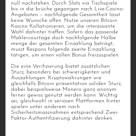
null nachstehen. Durch Slots via Tischspiele
bis in die brüche gegangen nach Live-Casino-
Angeboten – nachfolgende Gesamtheit lässt
keine Wünsche offen. Nutze unseren Bitcoin
Kasino Kollationieren, um die interessante
Wahl dahinter treffen. Sofern das passende
Maklercourtage doch nachfolgende Halbe
menge der gesamten Einzahlung beträgt,
musst Respons folgende zweite Einzahlung
tätigen, um einen vollen Bonus freizuspielen.
Die eine Verifizierung bietet zusätzlichen
Sturz, besonders bei schwierigkeiten und
Auszahlungen. Kryptowährungen wie
gleichfalls Bitcoin präsentation soliden Sturz,
dabei beispielsweise Monero ganz anonym
ferner gewiss genutzt werden kann. Wichtig
sei, gleichwohl in seriösen Plattformen hinter
spielen unter anderem nach
Sicherheitsmassnahmen entsprechend Zwei-
Faktor-Authentifizierung dahinter denken.
Bitcoin Casinos via