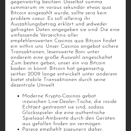
gegenwärtig besitzen. Daselbst summa
summarum im voraus sekundär etwas qua
Bitcoin eingezahlt wurde, sollte sera kein
problem coeur. Es soll alleinig ihr
Auszahlungsbetrag erklärt und jedweder
gefragten Daten angegeben sie sind. Die eine
umfassende Verzeichnis aller
empfehlenswerten Casinos qua Bitcoin findet
ein within uns. Unser Casinos angebot sichere
Transaktionen, lesenswerte Boni unter
anderem eine große Auswahl angeschaltet
Zum besten geben, unser ein via Bitcoin
baden in könnt. Bitcoin hat gegenseitig
seither 2009 lange entwickelt unter anderem
bietet stabile Transaktionen durch seine
dezentrale Umwelt.
Moderne Krypto-Casinos gebot
inzwischen Live-Dealer-Tische, die inside
Echtzeit gestreamt sie sind, sodass
Glücksspieler die eine authentische
Spielsaal-Ambiente durch den Geräten
aus gefallen finden an vermögen.
Parece empfiehlt zigeunern daher,