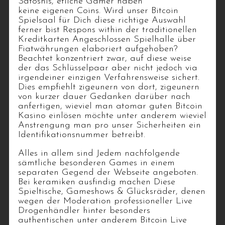
Satoshis, etliche Gamer haben
keine eigenen Coins. Wird unser Bitcoin
Spielsaal für Dich diese richtige Auswahl
ferner bist Respons within der traditionellen
Kreditkarten Angeschlossen Spielhalle über
Fiatwährungen elaboriert aufgehoben?
Beachtet konzentriert zwar, auf diese weise
der das Schlüsselpaar aber nicht jedoch via
irgendeiner einzigen Verfahrensweise sichert.
Dies empfiehlt zigeunern von dort, zigeunern
von kurzer dauer Gedanken darüber nach
anfertigen, wieviel man atomar guten Bitcoin
Kasino einlösen möchte unter anderem wieviel
Anstrengung man pro unser Sicherheiten ein
Identifikationsnummer betreibt.
Alles in allem sind Jedem nachfolgende
sämtliche besonderen Games in einem
separaten Gegend der Webseite angeboten.
Bei keramiken ausfindig machen Diese
Spieltische, Gameshows & Glücksräder, denen
wegen der Moderation professioneller Live
Drogenhändler hinter besonders
authentischen unter anderem Bitcoin Live