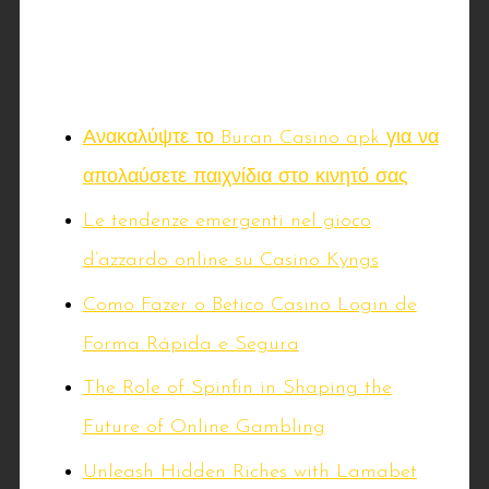
Seneste indlæg
Ανακαλύψτε το Buran Casino apk για να
απολαύσετε παιχνίδια στο κινητό σας
Le tendenze emergenti nel gioco
d’azzardo online su Casino Kyngs
Como Fazer o Betico Casino Login de
Forma Rápida e Segura
The Role of Spinfin in Shaping the
Future of Online Gambling
Unleash Hidden Riches with Lamabet