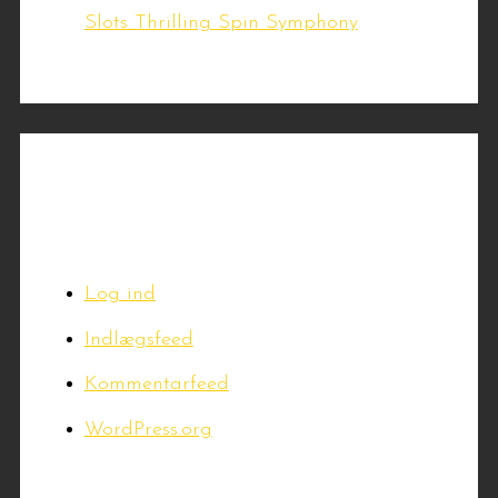
Slots Thrilling Spin Symphony
Meta
Log ind
Indlægsfeed
Kommentarfeed
WordPress.org