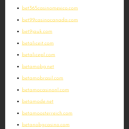
bet365casinomexico.com
bet99casinocanada.com
bet9jauk.com
betaliceit.com
betalicepl.com
betamobg.net
betamobrasil.com
betamocasinonl.com
betamode.net
betamoosterreich.com
betanobgcasino.com