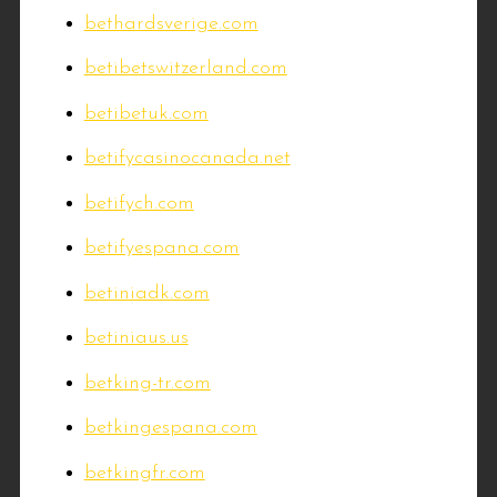
bethardsverige.com
betibetswitzerland.com
betibetuk.com
betifycasinocanada.net
betifych.com
betifyespana.com
betiniadk.com
betiniaus.us
betking-tr.com
betkingespana.com
betkingfr.com