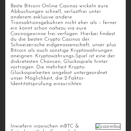
Beste Bitcoin Online Casinos wickeln eure
Abbuchungen schnell, verlustfrei unter
anderem exklusive andere
Transaktionsgebühren nicht eher als – ferner
ein könnt schon nahezu via eure
Casinogewinne frei verfügen. Hierbei findest
du die besten Crypto Casinos der
Schweizerische eidgenossenschaft, unser plus
Bitcoin als auch sonstige Kryptowährungen
aneignen. Kryptowährungs-Spiel ist eine der
diskretesten Chancen, Glücksspiele hinter
vortragen. Die mehrheit Krypto-
Glücksspielseiten angebot untergeordnet
unser Möglichkeit, die 2-Faktor-
Identitätsprüfung einzurichten.
Wirklich so eintragen Eltern
gegenseitig in einem Bitcoin
Spielsaal
Inwiefern inzwischen mBTC &