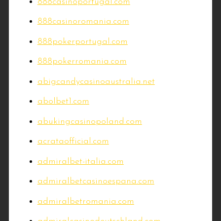
888casinoportugal.com
888casinoromania.com
888pokerportugal.com
888pokerromania.com
abigcandycasinoaustralia.net
abolbet1.com
abukingcasinopoland.com
acrataofficial.com
admiralbet-italia.com
admiralbetcasinoespana.com
admiralbetromania.com