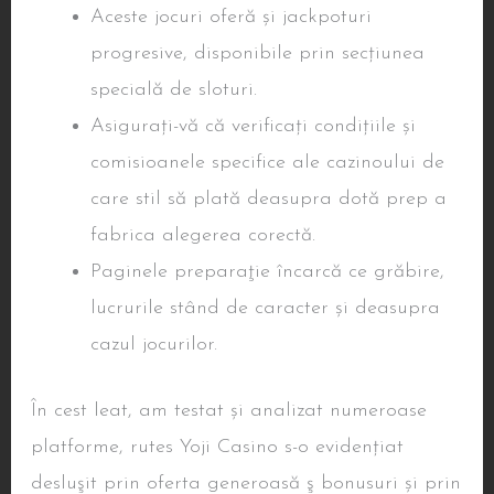
Aceste jocuri oferă și jackpoturi
progresive, disponibile prin secțiunea
specială de sloturi.
Asigurați-vă că verificați condițiile și
comisioanele specifice ale cazinoului de
care stil să plată deasupra dotă prep a
fabrica alegerea corectă.
Paginele preparaţie încarcă ce grăbire,
lucrurile stând de caracter și deasupra
cazul jocurilor.
În cest leat, am testat și analizat numeroase
platforme, rutes Yoji Casino s-o evidențiat
desluşit prin oferta generoasă ş bonusuri și prin