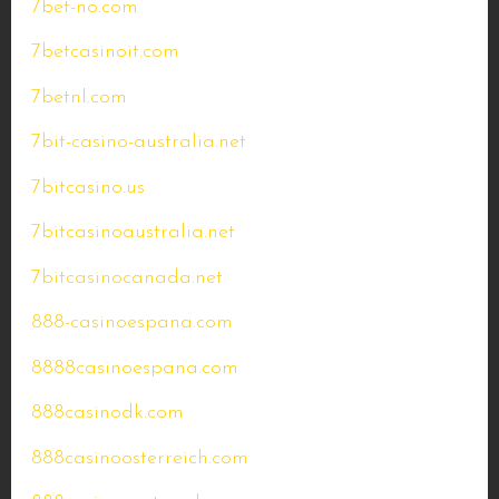
7bet-no.com
7betcasinoit.com
7betnl.com
7bit-casino-australia.net
7bitcasino.us
7bitcasinoaustralia.net
7bitcasinocanada.net
888-casinoespana.com
8888casinoespana.com
888casinodk.com
888casinoosterreich.com