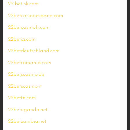
22-bet-sk.com
22betcasinoespana.com
22betcasinofr.com
22betcz.com
22betdeutschland.com
22betromania.com
22betscasino.de
22betscasino.it
22bettn.com
22betuganda.net
22betzambia.net