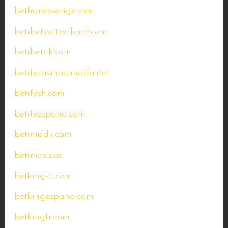
bethardsverige.com
betibetswitzerland.com
betibetuk.com
betifycasinocanada.net
betifych.com
betifyespana.com
betiniadk.com
betiniaus.us
betking-tr.com
betkingespana.com
betkingfr.com