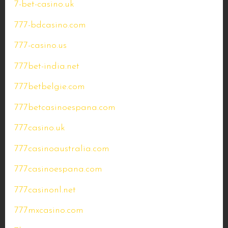
7-bet-casino.uk
777-bdcasino.com
777-casino.us
777bet-india.net
777betbelgie.com
777betcasinoespana.com
777casino.uk
777casinoaustralia.com
777casinoespana.com
777casinonl.net
777mxcasino.com