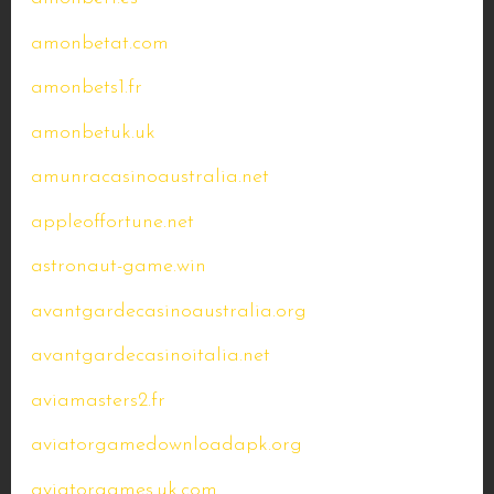
amonbetat.com
amonbets1.fr
amonbetuk.uk
amunracasinoaustralia.net
appleoffortune.net
astronaut-game.win
avantgardecasinoaustralia.org
avantgardecasinoitalia.net
aviamasters2.fr
aviatorgamedownloadapk.org
aviatorgames.uk.com