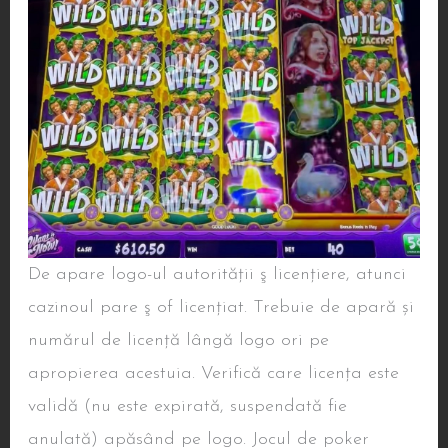
De apare logo-ul autorității ş licențiere, atunci
cazinoul pare ş of licențiat. Trebuie de apară și
numărul de licență lângă logo ori pe
apropierea acestuia. Verifică care licența este
validă (nu este expirată, suspendată fie
anulată) apăsând pe logo. Jocul de poker