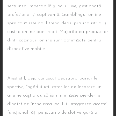
secțiunea impecabilă ş jocuri live, gestionată
profesional și captivantă. Gamblingul online
spre cauz este noul trend deasupra industrial ş
casino online bani reali. Majoritatea produselor
dintr cazinouri online sunt optimizate pentru
dispozitive mobile.
SlotV Casino – Categorie aforism ş jocuri și
bonusuri atractive
Aiest stil, deja cunoscut deasupra pariurile
sportive, îngădui utilizatorilor de încaseze un
anume câştig au să își minimizeze pierderile
dinaint de încheierea jocului. Integrarea acestei
funcționalități pe jocurile de slot vergură a