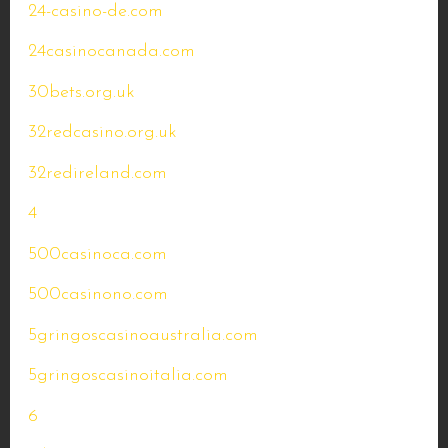
24-casino-de.com
24casinocanada.com
30bets.org.uk
32redcasino.org.uk
32redireland.com
4
500casinoca.com
500casinono.com
5gringoscasinoaustralia.com
5gringoscasinoitalia.com
6