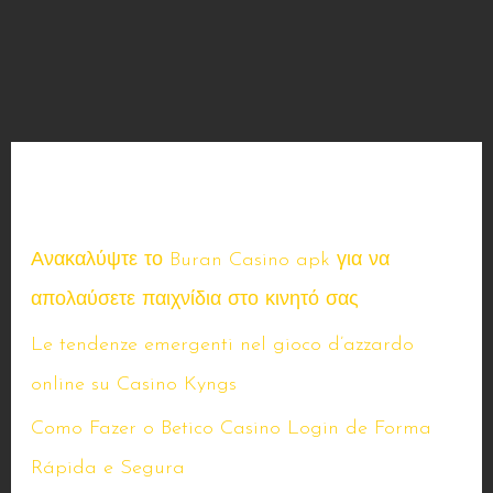
Seneste indlæg
Ανακαλύψτε το Buran Casino apk για να
απολαύσετε παιχνίδια στο κινητό σας
Le tendenze emergenti nel gioco d’azzardo
online su Casino Kyngs
Como Fazer o Betico Casino Login de Forma
Rápida e Segura