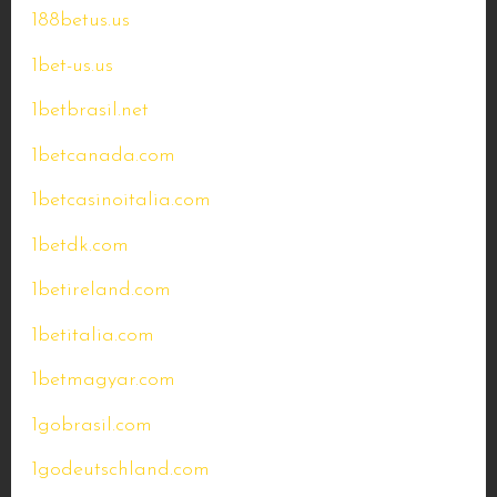
188betus.us
1bet-us.us
1betbrasil.net
1betcanada.com
1betcasinoitalia.com
1betdk.com
1betireland.com
1betitalia.com
1betmagyar.com
1gobrasil.com
1godeutschland.com