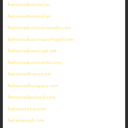
betonredcasino1.cz
betonredcasino1.pl
betonredcasinocanada.com
betonredcasinoportugal.com
betonredcasinopt.net
betonredcasinosite.com
betonredfrance.net
betonredhungary.com
betonredpoland.com
betovoitalia.com
betpawagh.com