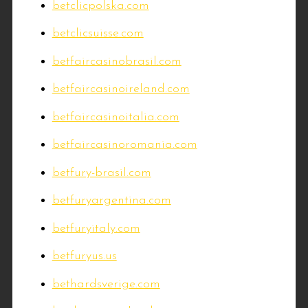
betclicpolska.com
betclicsuisse.com
betfaircasinobrasil.com
betfaircasinoireland.com
betfaircasinoitalia.com
betfaircasinoromania.com
betfury-brasil.com
betfuryargentina.com
betfuryitaly.com
betfuryus.us
bethardsverige.com