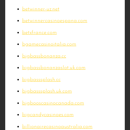
betwinner-uz.net
betwinnercasinoespana.com
betxfrance.com
bgamecasinoitalia.com
bigbassbonanza.cc
bigbassbonanzaslot.uk.com
bigbasssplash.cc
bigbasssplash.uk.com
bigbooscasinocanada.com
bigcandycasinoes.com
billionairecasinoaustralia.com