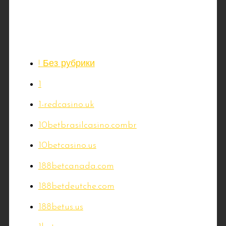
Kategorier
! Без рубрики
1
1-redcasino.uk
10betbrasilcasino.combr
10betcasino.us
188betcanada.com
188betdeutche.com
188betus.us