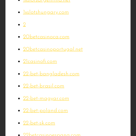
1xslotsargentina.net
1xslotshungary.com
2
20betcasinoca.com
20betcasinoportugal.net
21casinofi.com
22-bet-bangladesh.com
22-bet-brasil.com
22-bet-magyar.com
22-bet-poland.com
22-bet-sk.com
22betcasinoespana.com