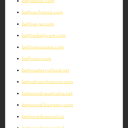
betlabelsl.com
betlive-france.com
betlive-ge.com
betlivebelgium.com
betliveespana.com
betlivesv.com
betmasterireland.net
betnationnlcasino.com
betonred-australia.net
betonred-hungary.com
betonredcasino1.cz