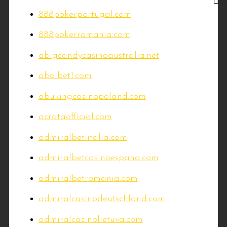
888pokerportugal.com
888pokerromania.com
abigcandycasinoaustralia.net
abolbet1.com
abukingcasinopoland.com
acrataofficial.com
admiralbet-italia.com
admiralbetcasinoespana.com
admiralbetromania.com
admiralcasinodeutschland.com
admiralcasinolietuva.com