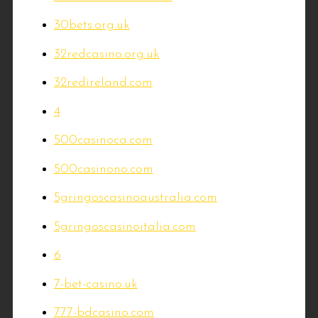
30bets.org.uk
32redcasino.org.uk
32redireland.com
4
500casinoca.com
500casinono.com
5gringoscasinoaustralia.com
5gringoscasinoitalia.com
6
7-bet-casino.uk
777-bdcasino.com