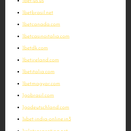
1bet-us.us
1betbrasil.net
1betcanada.com
1betcasinoitalia.com
1betdk.com
1betireland.com
1betitalia.com
1betmagyar.com
1gobrasil.com
1godeutschland.com
1xbet-india-online.in3