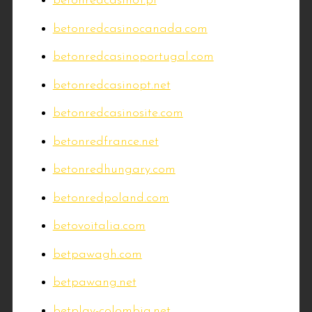
betonredcasino1.pl
betonredcasinocanada.com
betonredcasinoportugal.com
betonredcasinopt.net
betonredcasinosite.com
betonredfrance.net
betonredhungary.com
betonredpoland.com
betovoitalia.com
betpawagh.com
betpawang.net
betplay-colombia.net