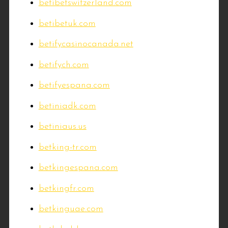
betibetswitzerland.com
betibetuk.com
betifycasinocanada.net
betifych.com
betifyespana.com
betiniadk.com
betiniaus.us
betking-tr.com
betkingespana.com
betkingfr.com
betkinguae.com