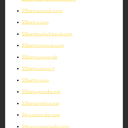
22betcasinofr.com
22betcz.com
22betdeutschland.com
22betromania.com
22betscasino.de
22betscasino.it
22bettn.com
22betuganda.net
22betzambia.net
24-casino-de.com
24casinocanada.com