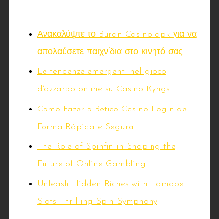
Seneste indlæg
Ανακαλύψτε το Buran Casino apk για να
απολαύσετε παιχνίδια στο κινητό σας
Le tendenze emergenti nel gioco
d’azzardo online su Casino Kyngs
Como Fazer o Betico Casino Login de
Forma Rápida e Segura
The Role of Spinfin in Shaping the
Future of Online Gambling
Unleash Hidden Riches with Lamabet
Slots Thrilling Spin Symphony