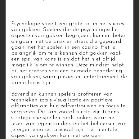
De rol van psychologie
Psychologie speelt een grote rol in het succes
van gokken. Spelers die de psychologische
aspecten van gokken begrijpen, kunnen beter
omgaan met de druk en stress die gepaard
gaan met het spelen in een casino. Het is
belangrijk om te erkennen dat gokken vaak
een spel van kans is en dat het niet altijd
mogelijk is om te winnen. Deze mindset helpt
bij het creëren van een gezonde benadering
van gokken, waar plezier en entertainment de
prime focus zijn.
Bovendien kunnen spelers profiteren van
technieken zoals visualisatie en positieve
affirmaties om hun zelfvertrouwen en focus te
vergroten. Dit kan vooral nuttig zijn tijdens
strategische spellen zoals poker, waar het
lezen van tegenstanders en het beheersen van
je eigen emoties cruciaal zijn. Het mentale
aspect van gokken kan niet worden