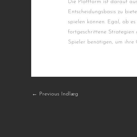
Die Plattform ist darauf au
Entscheidungsbasis zu bieten
spielen können. Egal, ob e
fortgeschrittene Strategien 
Spieler benötigen, um ihre
←
Previous Indlæg