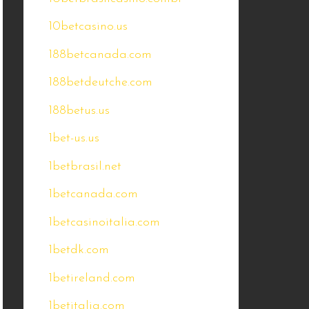
10betcasino.us
188betcanada.com
188betdeutche.com
188betus.us
1bet-us.us
1betbrasil.net
1betcanada.com
1betcasinoitalia.com
1betdk.com
1betireland.com
1betitalia.com