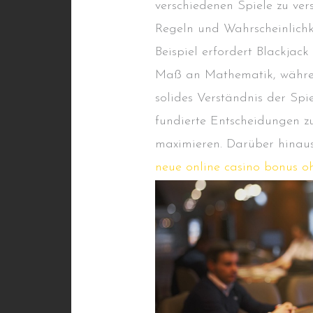
verschiedenen Spiele zu ver
Regeln und Wahrscheinlichk
Beispiel erfordert Blackjac
Maß an Mathematik, währen
solides Verständnis der Spi
fundierte Entscheidungen z
maximieren. Darüber hinau
neue online casino bonus o