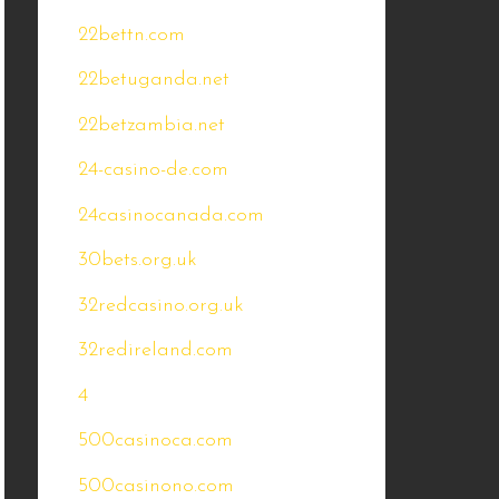
22bettn.com
22betuganda.net
22betzambia.net
24-casino-de.com
24casinocanada.com
30bets.org.uk
32redcasino.org.uk
32redireland.com
4
500casinoca.com
500casinono.com