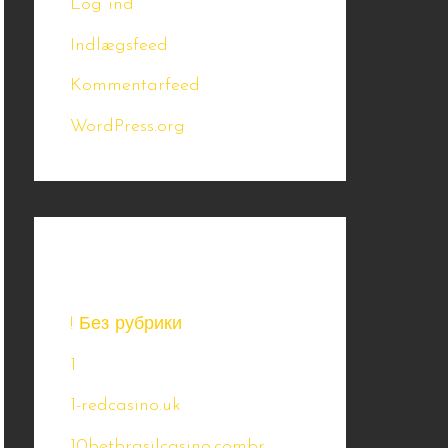
Log ind
Indlægsfeed
Kommentarfeed
WordPress.org
Kategorier
! Без рубрики
1
1-redcasino.uk
10betbrasilcasino.combr