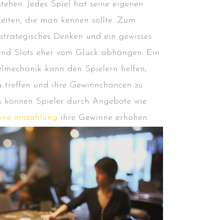
stehen. Jedes Spiel hat seine eigenen
eiten, die man kennen sollte. Zum
k strategisches Denken und ein gewisses
d Slots eher vom Glück abhängen. Ein
elmechanik kann den Spielern helfen,
u treffen und ihre Gewinnchancen zu
s können Spieler durch Angebote wie
hne einzahlung
ihre Gewinne erhöhen.