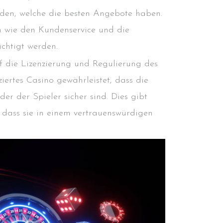
nden, welche die besten Angebote haben.
n wie den Kundenservice und die
chtigt werden.
auf die Lizenzierung und Regulierung des
ziertes Casino gewährleistet, dass die
der der Spieler sicher sind. Dies gibt
, dass sie in einem vertrauenswürdigen