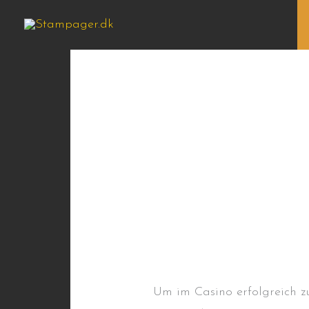
Skip
to
content
Die Geheimnisse e
Casinos entschlüs
/
Uncategorized
/ By
927b0
Die Grundlagen der Glückss
Um im Casino erfolgreich zu