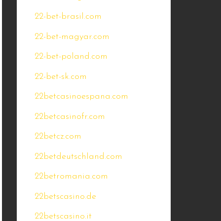
22-bet-brasil.com
22-bet-magyar.com
22-bet-poland.com
22-bet-sk.com
22betcasinoespana.com
22betcasinofr.com
22betcz.com
22betdeutschland.com
22betromania.com
22betscasino.de
22betscasino.it