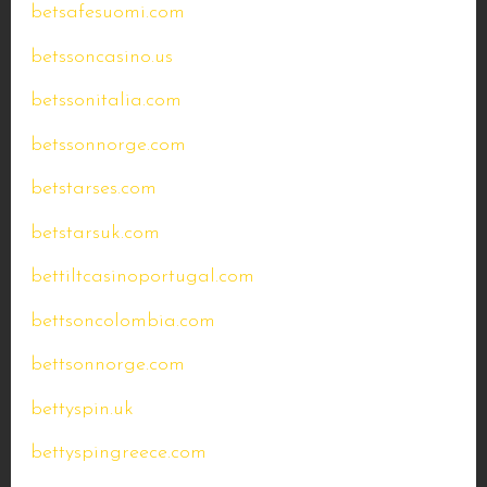
betsafesuomi.com
betssoncasino.us
betssonitalia.com
betssonnorge.com
betstarses.com
betstarsuk.com
bettiltcasinoportugal.com
bettsoncolombia.com
bettsonnorge.com
bettyspin.uk
bettyspingreece.com