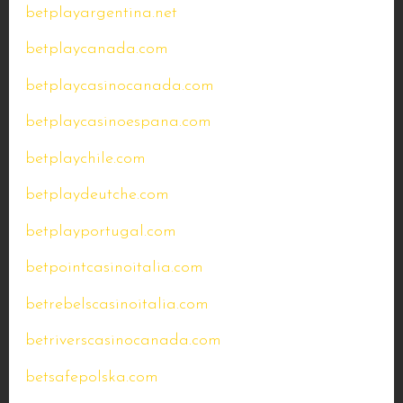
betplayargentina.net
betplaycanada.com
betplaycasinocanada.com
betplaycasinoespana.com
betplaychile.com
betplaydeutche.com
betplayportugal.com
betpointcasinoitalia.com
betrebelscasinoitalia.com
betriverscasinocanada.com
betsafepolska.com