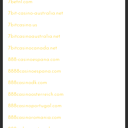
7betnl.com
7bit-casino-australia.net
7bitcasino.us
7bitcasinoaustralia.net
7bitcasinocanada.net
888-casinoespana.com
8888casinoespana.com
888casinodk.com
888casinoosterreich.com
888casinoportugal.com
888casinoromania.com