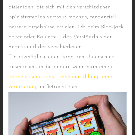
diejenigen, die sich mit den verschiedenen
Spielstrategien vertraut machen, tendenziell
bessere Ergebnisse erzielen. Ob beim Blackjack,
Poker oder Roulette – das Verständnis der
Regeln und der verschiedenen
Einsatzmöglichkeiten kann den Unterschied
ausmachen, insbesondere wenn man einen
online casino bonus ohne einzahlung ohne
verifizierung
in Betracht zieht.