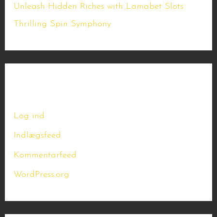
Unleash Hidden Riches with Lamabet Slots
Thrilling Spin Symphony
Meta
Log ind
Indlægsfeed
Kommentarfeed
WordPress.org