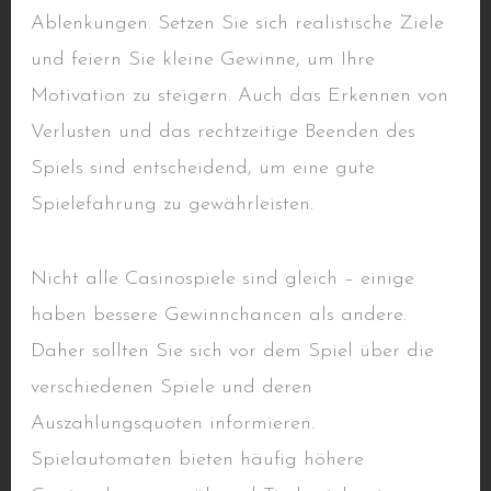
Ablenkungen. Setzen Sie sich realistische Ziele
und feiern Sie kleine Gewinne, um Ihre
Motivation zu steigern. Auch das Erkennen von
Verlusten und das rechtzeitige Beenden des
Spiels sind entscheidend, um eine gute
Spielefahrung zu gewährleisten.
Die richtige Spielauswahl treffen
Nicht alle Casinospiele sind gleich – einige
haben bessere Gewinnchancen als andere.
Daher sollten Sie sich vor dem Spiel über die
verschiedenen Spiele und deren
Auszahlungsquoten informieren.
Spielautomaten bieten häufig höhere