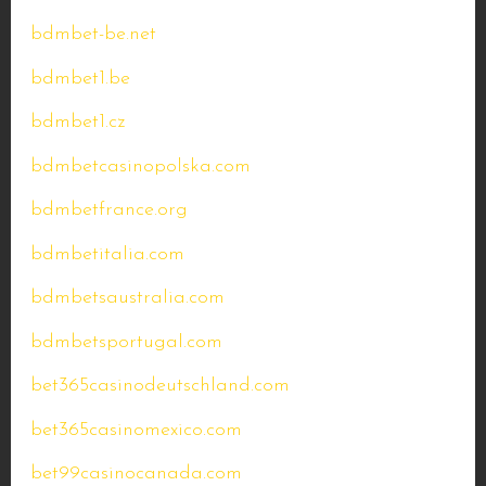
bdmbet-be.net
bdmbet1.be
bdmbet1.cz
bdmbetcasinopolska.com
bdmbetfrance.org
bdmbetitalia.com
bdmbetsaustralia.com
bdmbetsportugal.com
bet365casinodeutschland.com
bet365casinomexico.com
bet99casinocanada.com