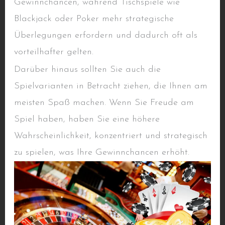
Gewinnchancen, während Tischspiele wie
Blackjack oder Poker mehr strategische
Überlegungen erfordern und dadurch oft als
vorteilhafter gelten.
Darüber hinaus sollten Sie auch die
Spielvarianten in Betracht ziehen, die Ihnen am
meisten Spaß machen. Wenn Sie Freude am
Spiel haben, haben Sie eine höhere
Wahrscheinlichkeit, konzentriert und strategisch
zu spielen, was Ihre Gewinnchancen erhöht.