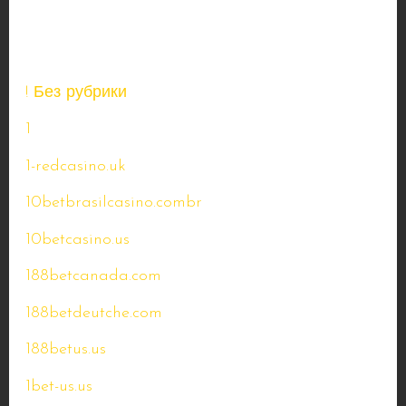
Kategorier
! Без рубрики
1
1-redcasino.uk
10betbrasilcasino.combr
10betcasino.us
188betcanada.com
188betdeutche.com
188betus.us
1bet-us.us