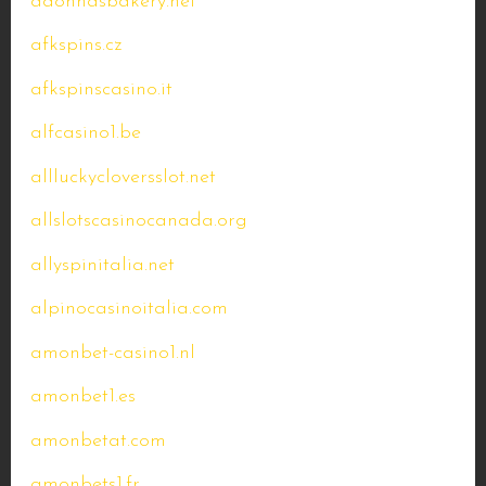
adonnasbakery.net
afkspins.cz
afkspinscasino.it
alfcasino1.be
allluckycloversslot.net
allslotscasinocanada.org
allyspinitalia.net
alpinocasinoitalia.com
amonbet-casino1.nl
amonbet1.es
amonbetat.com
amonbets1.fr