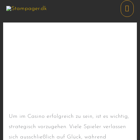
Skip
Mai
to
Men
content
Entdecken Sie die
Geheimnisse, um im Casino
groß zu gewinnen
/
Uncategorized
/ By
927b028c
Strategien für erfolgreiches Spielen
Um im Casino erfolgreich zu sein, ist es wichtig,
strategisch vorzugehen. Viele Spieler verlassen
sich ausschließlich auf Glück, während