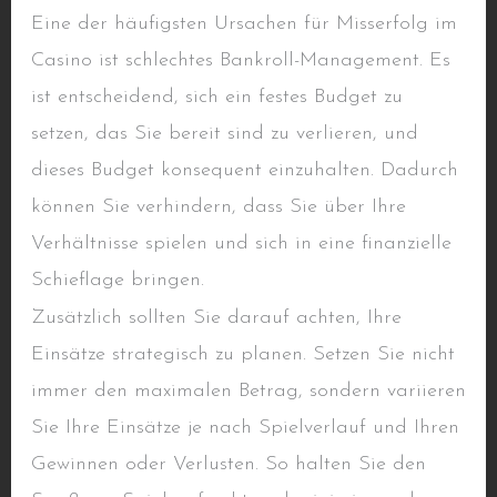
Eine der häufigsten Ursachen für Misserfolg im
Casino ist schlechtes Bankroll-Management. Es
ist entscheidend, sich ein festes Budget zu
setzen, das Sie bereit sind zu verlieren, und
dieses Budget konsequent einzuhalten. Dadurch
können Sie verhindern, dass Sie über Ihre
Verhältnisse spielen und sich in eine finanzielle
Schieflage bringen.
Zusätzlich sollten Sie darauf achten, Ihre
Einsätze strategisch zu planen. Setzen Sie nicht
immer den maximalen Betrag, sondern variieren
Sie Ihre Einsätze je nach Spielverlauf und Ihren
Gewinnen oder Verlusten. So halten Sie den