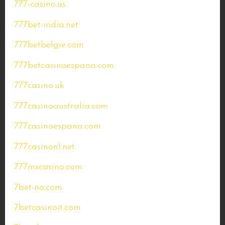
777-casino.us
777bet-india.net
777betbelgie.com
777betcasinoespana.com
777casino.uk
777casinoaustralia.com
777casinoespana.com
777casinonl.net
777mxcasino.com
7bet-no.com
7betcasinoit.com