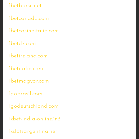
1betbrasil.net
1betcanada.com
1betcasinoitalia.com
1betdk.com
1betireland.com
1betitalia.com
1betmagyar.com
1gobrasil.com
1godeutschland.com
1xbet-india-online.in3
1xslotsargentina.net