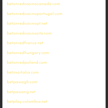
betonredcasinocanada.com
betonredcasinoportugal.com
betonredcasinopt.net
betonredcasinosite.com
betonredfrance.net
betonredhungary.com
betonredpoland.com
betovoitalia.com
betpawagh.com
betpawang.net
betplay-colombia.net