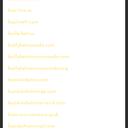
baji-live.us
bajilivefr.com
bally-bet.us
ballybetcanada.com
ballybetcasinocanada.com
ballybetcasinocanada.org
bankonbetca.com
bankonbetnorge.com
bankonbetosterreich.com
bass-win-casino.org.uk
bassbetcasinopl.com