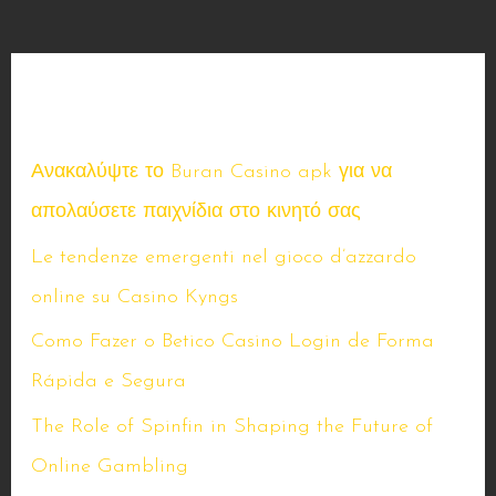
Seneste indlæg
Ανακαλύψτε το Buran Casino apk για να
απολαύσετε παιχνίδια στο κινητό σας
Le tendenze emergenti nel gioco d’azzardo
online su Casino Kyngs
Como Fazer o Betico Casino Login de Forma
Rápida e Segura
The Role of Spinfin in Shaping the Future of
Online Gambling