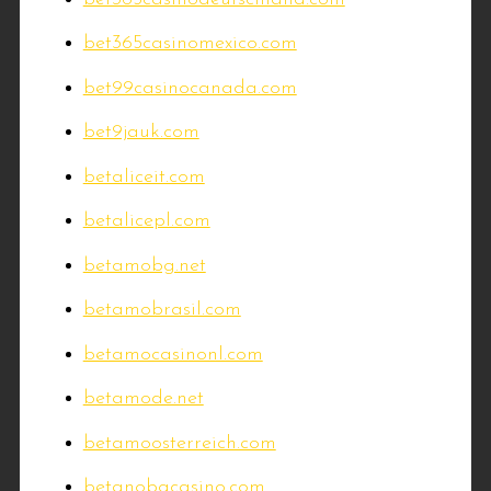
bet365casinomexico.com
bet99casinocanada.com
bet9jauk.com
betaliceit.com
betalicepl.com
betamobg.net
betamobrasil.com
betamocasinonl.com
betamode.net
betamoosterreich.com
betanobgcasino.com