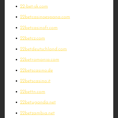
22-bet-sk.com
22betcasinoespana.com
22betcasinofr.com
22betcz.com
22betdeutschland.com
22betromania.com
22betscasino.de
22betscasino.it
22bettn.com
22betuganda.net
22betzambia.net