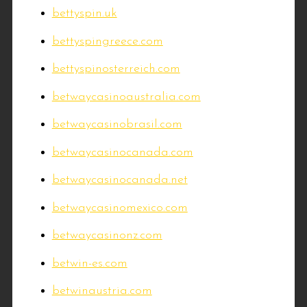
bettyspin.uk
bettyspingreece.com
bettyspinosterreich.com
betwaycasinoaustralia.com
betwaycasinobrasil.com
betwaycasinocanada.com
betwaycasinocanada.net
betwaycasinomexico.com
betwaycasinonz.com
betwin-es.com
betwinaustria.com