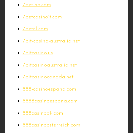
7bet-no.com
7betcasinoit.com
7betnl.com
7bit-casino-australia.net
7bitcasino.us
7bitcasinoaustralia.net
7bitcasinocanada.net
888-casinoespana.com
8888casinoespana.com
888casinodk.com
888casinoosterreich.com