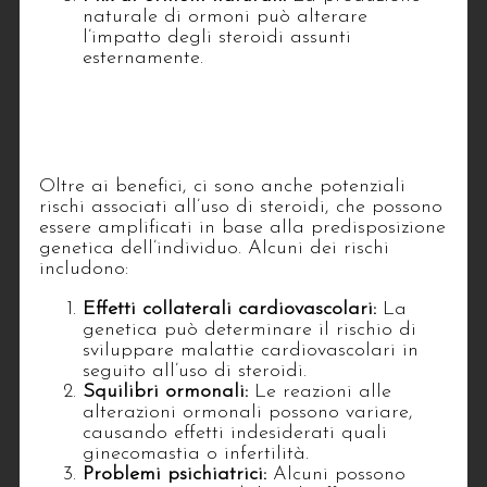
naturale di ormoni può alterare
l’impatto degli steroidi assunti
esternamente.
2. Rischi e sicurezza: un
approccio personalizzato
Oltre ai benefici, ci sono anche potenziali
rischi associati all’uso di steroidi, che possono
essere amplificati in base alla predisposizione
genetica dell’individuo. Alcuni dei rischi
includono:
Effetti collaterali cardiovascolari:
La
genetica può determinare il rischio di
sviluppare malattie cardiovascolari in
seguito all’uso di steroidi.
Squilibri ormonali:
Le reazioni alle
alterazioni ormonali possono variare,
causando effetti indesiderati quali
ginecomastia o infertilità.
Problemi psichiatrici:
Alcuni possono