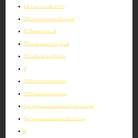
24-casino-de.com
24casinocanada.com
30bets.org.uk
32redcasino.org.uk
32redireland.com
4
500casinoca.com
500casinono.com
5gringoscasinoaustralia.com
5gringoscasinoitalia.com
6