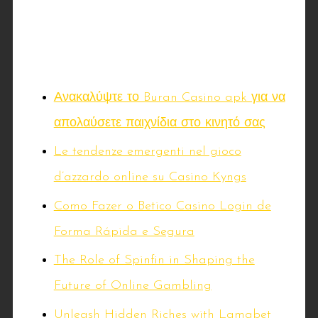
Seneste indlæg
Ανακαλύψτε το Buran Casino apk για να
απολαύσετε παιχνίδια στο κινητό σας
Le tendenze emergenti nel gioco
d’azzardo online su Casino Kyngs
Como Fazer o Betico Casino Login de
Forma Rápida e Segura
The Role of Spinfin in Shaping the
Future of Online Gambling
Unleash Hidden Riches with Lamabet