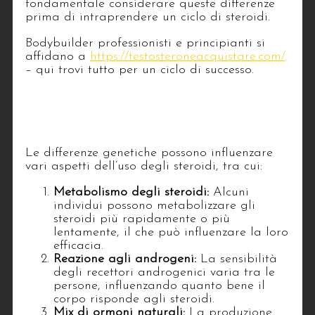
fondamentale considerare queste differenze
prima di intraprendere un ciclo di steroidi.
Bodybuilder professionisti e principianti si
affidano a
https://testosteroneacquistare.com/
– qui trovi tutto per un ciclo di successo.
1. L’influenza della genetica
sull’efficacia degli steroidi
Le differenze genetiche possono influenzare
vari aspetti dell’uso degli steroidi, tra cui:
Metabolismo degli steroidi:
Alcuni
individui possono metabolizzare gli
steroidi più rapidamente o più
lentamente, il che può influenzare la loro
efficacia.
Reazione agli androgeni:
La sensibilità
degli recettori androgenici varia tra le
persone, influenzando quanto bene il
corpo risponde agli steroidi.
Mix di ormoni naturali:
La produzione