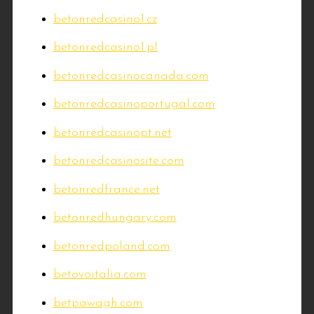
betonredcasino1.cz
betonredcasino1.pl
betonredcasinocanada.com
betonredcasinoportugal.com
betonredcasinopt.net
betonredcasinosite.com
betonredfrance.net
betonredhungary.com
betonredpoland.com
betovoitalia.com
betpawagh.com