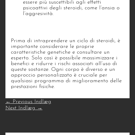
essere più suscettibili agli effetti
psicoattivi degli steroidi, come l’ansia o
l’aggresività.
3. Considerazioni finali
Prima di intraprendere un ciclo di steroidi, è
importante considerare le proprie
caratteristiche genetiche e consultare un
esperto. Solo così è possibile massimizzare i
benefici e ridurre i rischi associati all’uso di
queste sostanze. Ogni corpo è diverso e un
approccio personalizzato è cruciale per
qualsiasi programma di miglioramento delle
prestazioni fisiche.
←
Previous Indlæg
Next Indlæg
→