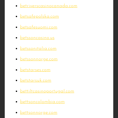
betriverscasinocanada.com
betsafepolska.com
betsafesuomi.com
betssoncasino.us
betssonitalia.com
betssonnorge.com
betstarses.com
betstarsuk.com
bettiltcasinoportugal.com
bettsoncolombia.com
bettsonnorge.com