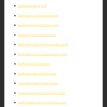
betpawang.net
betplay-colombia.net
betplayargentina.net
betplaycanada.com
betplaycasinocanada.com
betplaycasinoespana.com
betplaychile.com
betplaydeutche.com
betplayportugal.com
betpointcasinoitalia.com
betrebelscasinoitalia.com