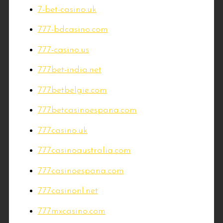
7-bet-casino.uk
777-bdcasino.com
777-casino.us
777bet-india.net
777betbelgie.com
777betcasinoespana.com
777casino.uk
777casinoaustralia.com
777casinoespana.com
777casinonl.net
777mxcasino.com