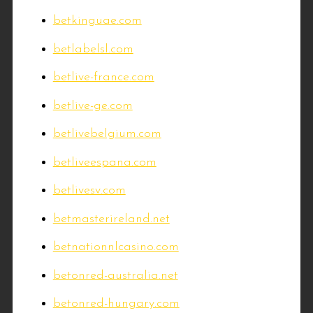
betkinguae.com
betlabelsl.com
betlive-france.com
betlive-ge.com
betlivebelgium.com
betliveespana.com
betlivesv.com
betmasterireland.net
betnationnlcasino.com
betonred-australia.net
betonred-hungary.com