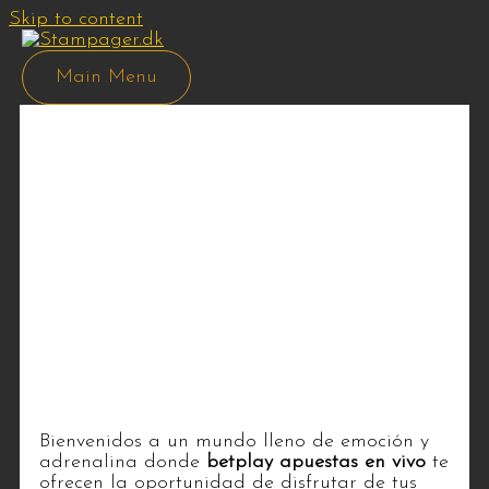
Skip to content
Main Menu
Aventura electrizante con
betplay apuestas en vivo hoy
mismo
Leave a Comment
/
betplay-colombia.net
/ By
wpmanager
Aventura electrizante con
betplay apuestas en vivo hoy
mismo
Bienvenidos a un mundo lleno de emoción y
adrenalina donde
betplay apuestas en vivo
te
ofrecen la oportunidad de disfrutar de tus