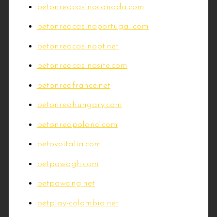
betonredcasinocanada.com
betonredcasinoportugal.com
betonredcasinopt.net
betonredcasinosite.com
betonredfrance.net
betonredhungary.com
betonredpoland.com
betovoitalia.com
betpawagh.com
betpawang.net
betplay-colombia.net