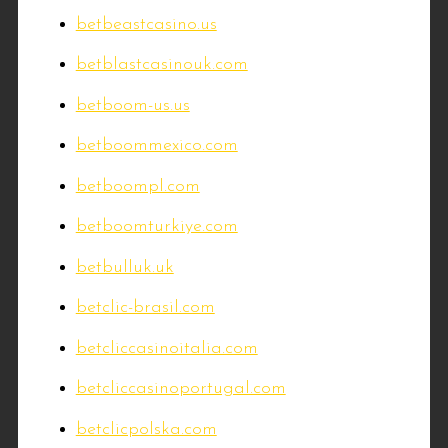
betbeastcasino.us
betblastcasinouk.com
betboom-us.us
betboommexico.com
betboompl.com
betboomturkiye.com
betbulluk.uk
betclic-brasil.com
betcliccasinoitalia.com
betcliccasinoportugal.com
betclicpolska.com