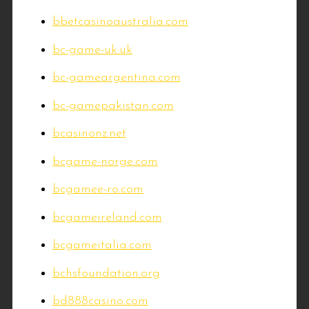
bbetcasinoaustralia.com
bc-game-uk.uk
bc-gameargentina.com
bc-gamepakistan.com
bcasinonz.net
bcgame-norge.com
bcgamee-ro.com
bcgameireland.com
bcgameitalia.com
bchsfoundation.org
bd888casino.com