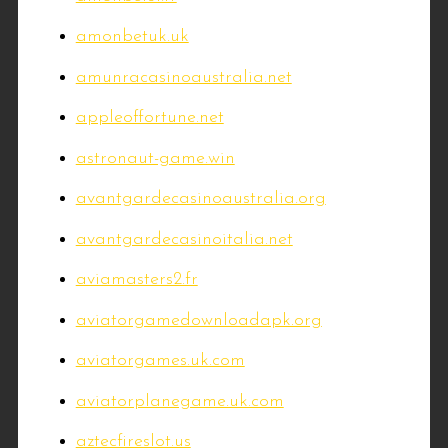
amonbetuk.uk
amunracasinoaustralia.net
appleoffortune.net
astronaut-game.win
avantgardecasinoaustralia.org
avantgardecasinoitalia.net
aviamasters2.fr
aviatorgamedownloadapk.org
aviatorgames.uk.com
aviatorplanegame.uk.com
aztecfireslot.us