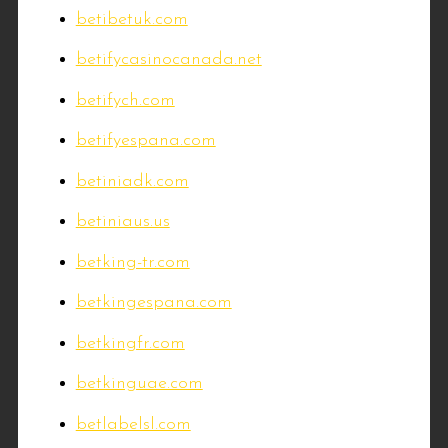
betibetuk.com
betifycasinocanada.net
betifych.com
betifyespana.com
betiniadk.com
betiniaus.us
betking-tr.com
betkingespana.com
betkingfr.com
betkinguae.com
betlabelsl.com