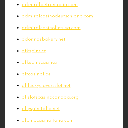
admiralbetromania.com
admiralcasinodeutschland.com
admiralcasinolietuva.com
adonnasbakery.net
afkspins.cz
afkspinscasino.it
alfcasino1.be
allluckycloversslot.net
allslotscasinocanada.org
allyspinitalia.net
alpinocasinoitalia.com