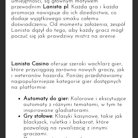
umiejętności, są głównym motywem
przewodnim
Lanista pl
. Każda gra i każda
promocja nawiązuje do ich dziedzictwa, co
dodaje wyjątkowego smaku całemu
doświadczeniu. Od momentu założenia, zespół
Lanista dążył do tego, aby każdy gracz mógł
poczuć się jak prawdziwy mistrz na arenie.
Główne gry w Lanista pl
Lanista Casino
oferuje szeroki wachlarz gier,
które przyciągają zarówno nowych graczy, jak
i weteranów hazardu. Poniżej przedstawiamy
najpopularniejsze kategorie gier dostępnych
na platformie:
Automaty do gier:
Kolorowe i ekscytujące
automaty z różnymi tematami, w tym te
inspirowane gladiatorami.
Gry stołowe:
Klasyki kasynowe, takie jak
blackjack, ruletka i bakarat, które
pozwalają na rywalizację z innymi
graczami.