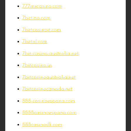
777mxcasino.com
7bet-no.com
7betcasinoit.com
7betnl.com
7bit-casino-australia.net
7bitcasino.us
7bitcasinoaustralia.net
7bitcasinocanada.net
888-casinoespana.com
8888casinoespana.com
888casinodk.com