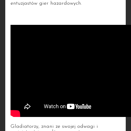
entuzjastów gier hazardowych.
Inspiracja gladiatorami
Gladiatorzy, znani ze swojej odwagi i