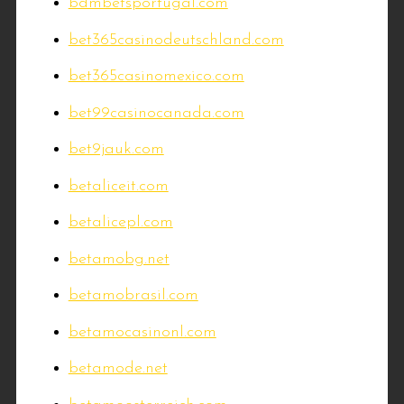
bdmbetsportugal.com
bet365casinodeutschland.com
bet365casinomexico.com
bet99casinocanada.com
bet9jauk.com
betaliceit.com
betalicepl.com
betamobg.net
betamobrasil.com
betamocasinonl.com
betamode.net