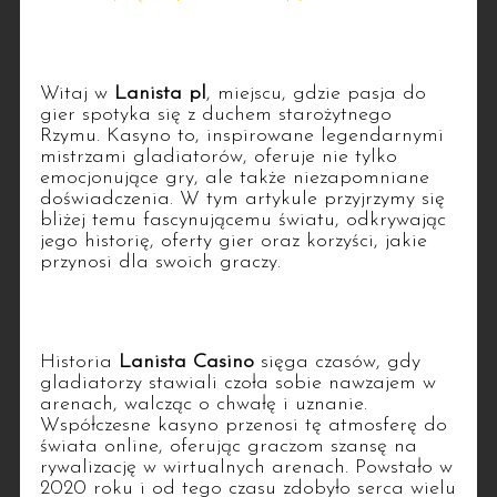
Wprowadzenie
Witaj w
Lanista pl
, miejscu, gdzie pasja do
gier spotyka się z duchem starożytnego
Rzymu. Kasyno to, inspirowane legendarnymi
mistrzami gladiatorów, oferuje nie tylko
emocjonujące gry, ale także niezapomniane
doświadczenia. W tym artykule przyjrzymy się
bliżej temu fascynującemu światu, odkrywając
jego historię, oferty gier oraz korzyści, jakie
przynosi dla swoich graczy.
Historia Lanista Casino
Historia
Lanista Casino
sięga czasów, gdy
gladiatorzy stawiali czoła sobie nawzajem w
arenach, walcząc o chwałę i uznanie.
Współczesne kasyno przenosi tę atmosferę do
świata online, oferując graczom szansę na
rywalizację w wirtualnych arenach. Powstało w
2020 roku i od tego czasu zdobyło serca wielu