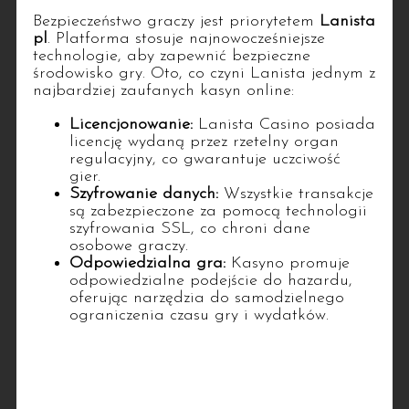
Bezpieczeństwo graczy jest priorytetem
Lanista
pl
. Platforma stosuje najnowocześniejsze
technologie, aby zapewnić bezpieczne
środowisko gry. Oto, co czyni Lanista jednym z
najbardziej zaufanych kasyn online:
Licencjonowanie:
Lanista Casino posiada
licencję wydaną przez rzetelny organ
regulacyjny, co gwarantuje uczciwość
gier.
Szyfrowanie danych:
Wszystkie transakcje
są zabezpieczone za pomocą technologii
szyfrowania SSL, co chroni dane
osobowe graczy.
Odpowiedzialna gra:
Kasyno promuje
odpowiedzialne podejście do hazardu,
oferując narzędzia do samodzielnego
ograniczenia czasu gry i wydatków.
Najczęściej zadawane pytania
Czy Lanista Casino jest legalne w Polsce?