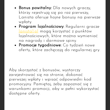
Bonus powitalny:
Dla nowych graczy,
którzy rejestrują się po raz pierwszy,
Lanista oferuje hojne bonusy na pierwsze
wpłaty.
Program lojalnościowy:
Regularni gracze
lanista1.pl
mogą korzystać z punktów
lojalnościowych, które można wymieniać
na nagrody i darmowe spiny.
Promocje tygodniowe:
Co tydzień nowe
oferty, które zachęcają do regularnej gry.
Jak skorzystać z bonusów?
Aby skorzystać z bonusów, wystarczy
zarejestrować się na stronie, dokonać
pierwszej wpłaty i wpisać odpowiedni kod
promocyjny. Pamiętaj, żeby zapoznać się z
warunkami promocji, aby w pełni wykorzystać
dostępne oferty.
Bezpieczeństwo w Lanista Casino