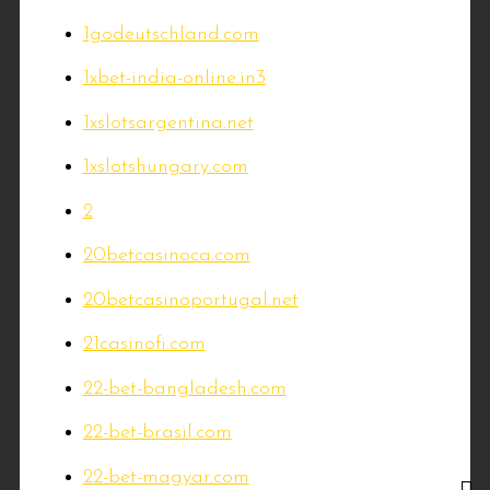
1godeutschland.com
1xbet-india-online.in3
1xslotsargentina.net
1xslotshungary.com
2
20betcasinoca.com
20betcasinoportugal.net
21casinofi.com
22-bet-bangladesh.com
22-bet-brasil.com
22-bet-magyar.com