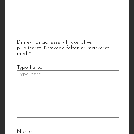
Leave a Comment
Din e-mailadresse vil ikke blive
publiceret.
Krævede felter er markeret
med
*
Type here..
Name*