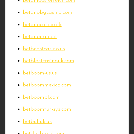
betamoosterreich.com
betanobgcasino.com
betanocasino.uk
betanoitalia.it
betbeastcasino.us
betblastcasinouk.com
betboom-us.us
betboommexico.com
betboompl.com
betboomturkiye.com
betbulluk.uk
betclic-brasil.com