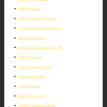
betfuryus.us
bethardsverige.com
betibetswitzerland.com
betibetuk.com
betifycasinocanada.net
betifych.com
betifyespana.com
betiniadk.com
betiniaus.us
betking-tr.com
betkingespana.com