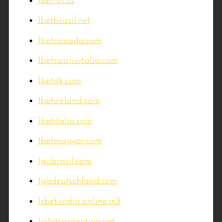
1bet-us.us
1betbrasil.net
1betcanada.com
1betcasinoitalia.com
1betdk.com
1betireland.com
1betitalia.com
1betmagyar.com
1gobrasil.com
1godeutschland.com
1xbet-india-online.in3
1xslotsargentina.net