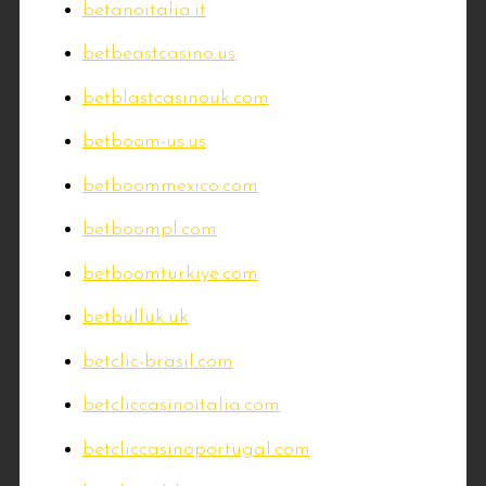
betanoitalia.it
betbeastcasino.us
betblastcasinouk.com
betboom-us.us
betboommexico.com
betboompl.com
betboomturkiye.com
betbulluk.uk
betclic-brasil.com
betcliccasinoitalia.com
betcliccasinoportugal.com