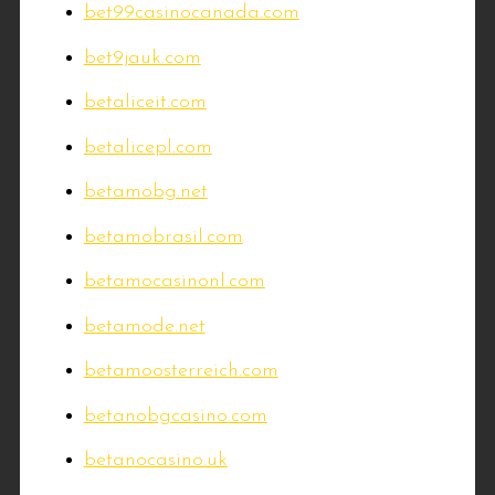
bet99casinocanada.com
bet9jauk.com
betaliceit.com
betalicepl.com
betamobg.net
betamobrasil.com
betamocasinonl.com
betamode.net
betamoosterreich.com
betanobgcasino.com
betanocasino.uk