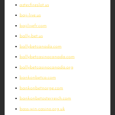
aztecfireslot.us
baji-live.us
bajilivefr.com
bally-bet.us
ballybetcanada.com
ballybetcasinocanada.com
ballybetcasinocanada.org
bankonbetca.com
bankonbetnorge.com
bankonbetosterreich.com
bass-win-casino.org.uk