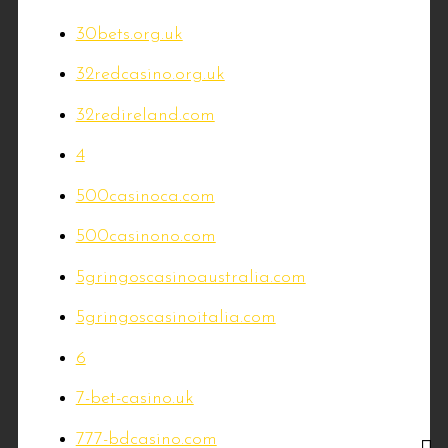
30bets.org.uk
32redcasino.org.uk
32redireland.com
4
500casinoca.com
500casinono.com
5gringoscasinoaustralia.com
5gringoscasinoitalia.com
6
7-bet-casino.uk
777-bdcasino.com