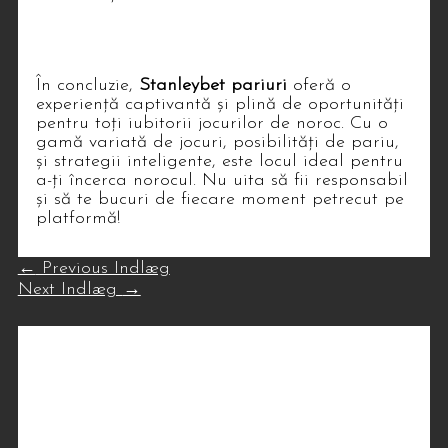
Concluzie
În concluzie,
Stanleybet pariuri
oferă o
experiență captivantă și plină de oportunități
pentru toți iubitorii jocurilor de noroc. Cu o
gamă variată de jocuri, posibilități de pariu,
și strategii inteligente, este locul ideal pentru
a-ți încerca norocul. Nu uita să fii responsabil
și să te bucuri de fiecare moment petrecut pe
platformă!
←
Previous Indlæg
Next Indlæg
→
Leave a Comment