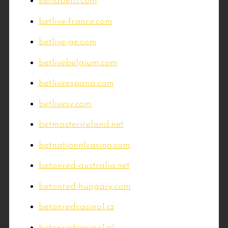
betlabelsl.com
betlive-france.com
betlive-ge.com
betlivebelgium.com
betliveespana.com
betlivesv.com
betmasterireland.net
betnationnlcasino.com
betonred-australia.net
betonred-hungary.com
betonredcasino1.cz
betonredcasino1.pl