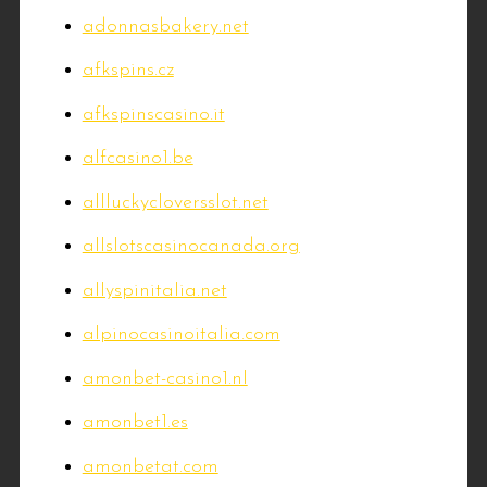
adonnasbakery.net
afkspins.cz
afkspinscasino.it
alfcasino1.be
allluckycloversslot.net
allslotscasinocanada.org
allyspinitalia.net
alpinocasinoitalia.com
amonbet-casino1.nl
amonbet1.es
amonbetat.com