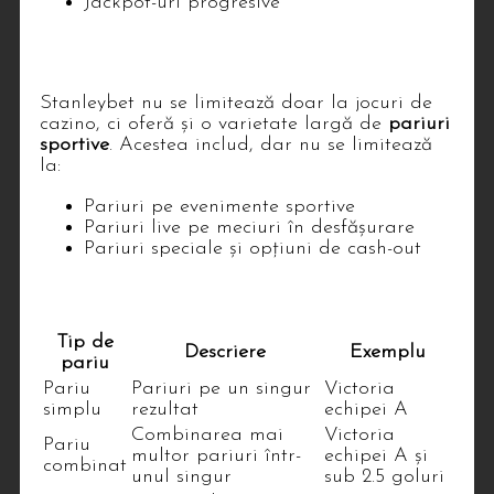
Jackpot-uri progresive
Tipuri de pariuri disponibile
Stanleybet nu se limitează doar la jocuri de
cazino, ci oferă și o varietate largă de
pariuri
sportive
. Acestea includ, dar nu se limitează
la:
Pariuri pe evenimente sportive
Pariuri live pe meciuri în desfășurare
Pariuri speciale și opțiuni de cash-out
Compararea tipurilor de pariuri:
Tip de
Descriere
Exemplu
pariu
Pariu
Pariuri pe un singur
Victoria
simplu
rezultat
echipei A
Combinarea mai
Victoria
Pariu
multor pariuri într-
echipei A și
combinat
unul singur
sub 2.5 goluri