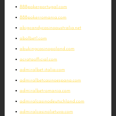
888pokerportugal.com
888pokerromania.com
abigcandycasinoaustralia.net
abolbet1.com
abukingcasinopoland.com
acrataofficial.com
admiralbet-italia.com
admiralbetcasinoespana.com
admiralbetromania.com
admiralcasinodeutschland.com
admiralcasinolietuva.com