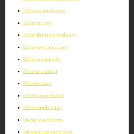
22betcasinofr.com
22betcz.com
22betdeutschland.com
22betromania.com
22betscasino.de
22betscasino.it
22bettn.com
22betuganda.net
22betzambia.net
24-casino-de.com
24casinocanada.com