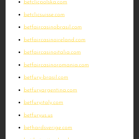
betclicpolska.com
betclicsuisse.com
betfaircasinobrasil.com
betfaircasinoireland.com
betfaircasinoitalia.com
betfaircasinoromania.com
betfury-brasil.com
betfuryargentina.com
betfuryitaly.com
betfuryus.us
bethardsverige.com