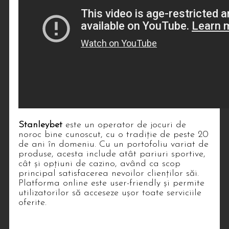
Stanleybet
este un operator de jocuri de
noroc bine cunoscut, cu o tradiție de peste 20
de ani în domeniu. Cu un portofoliu variat de
produse, acesta include atât pariuri sportive,
cât și opțiuni de cazino, având ca scop
principal satisfacerea nevoilor clienților săi.
Platforma online este user-friendly și permite
utilizatorilor să acceseze ușor toate serviciile
oferite.
Avantajele utilizării Stanleybet: