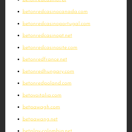
betonredcasinocanada.com
betonredcasinoportugal.com
betonredcasinopt.net
betonredcasinosite.com
betonredfrance.net
betonredhungary.com
betonredpoland.com
betovoitalia.com
betpawagh.com
betpawang.net
betplay-colombia.net