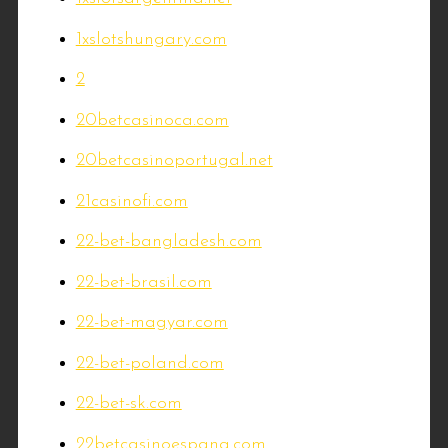
1xslotshungary.com
2
20betcasinoca.com
20betcasinoportugal.net
21casinofi.com
22-bet-bangladesh.com
22-bet-brasil.com
22-bet-magyar.com
22-bet-poland.com
22-bet-sk.com
22betcasinoespana.com