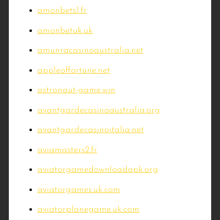
amonbets1.fr
amonbetuk.uk
amunracasinoaustralia.net
appleoffortune.net
astronaut-game.win
avantgardecasinoaustralia.org
avantgardecasinoitalia.net
aviamasters2.fr
aviatorgamedownloadapk.org
aviatorgames.uk.com
aviatorplanegame.uk.com